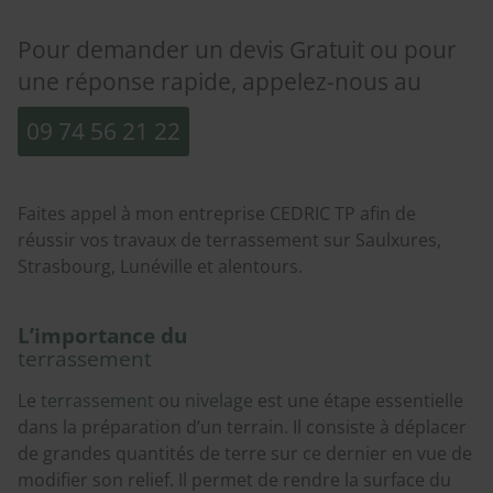
Pour demander un devis Gratuit ou pour
une réponse rapide, appelez-nous au
09 74 56 21 22
Faites appel à mon entreprise CEDRIC TP afin de
réussir vos travaux de terrassement sur Saulxures,
Strasbourg, Lunéville et alentours.
L’importance du
terrassement
Le
terrassement
ou
nivelage
est une étape essentielle
dans la préparation d’un terrain. Il consiste à déplacer
de grandes quantités de terre sur ce dernier en vue de
modifier son relief. Il permet de rendre la surface du