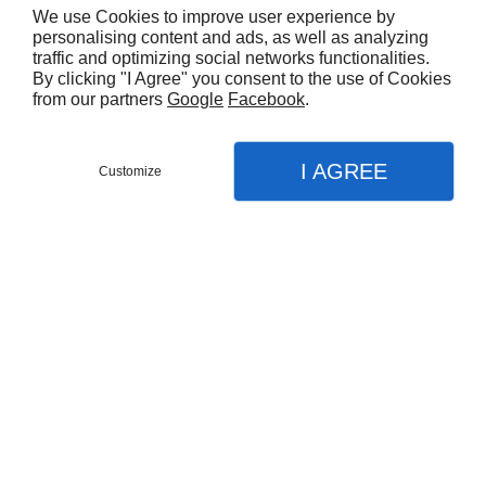
We use Cookies to improve user experience by
personalising content and ads, as well as analyzing
traffic and optimizing social networks functionalities.
By clicking "I Agree" you consent to the use of Cookies
from our partners
Google
Facebook
.
I AGREE
Customize
CONTACTEZ-NOUS
MENU
APPEL
PLAN
Accueil
Nos prestations
Je suis à l’écoute de
Terrassement
toutes vos demandes
Assainissement
Entreprise de démolition
CONTACTEZ-NOUS